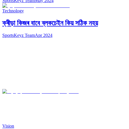
SportsKeyz Team
May 2024
Technology
ক্ৰীড়া কিজৰ বাবে ব্লকচেইন কিয় সঠিক নহয়
SportsKeyz Team
Apr 2024
Vision