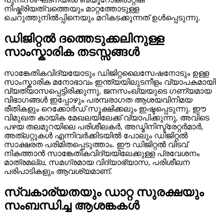
നിഷ്ക്രിയത്വത്തെയും മാറ്റത്തോടുള്ള
ചെറുത്തുനിൽപ്പിനെയും മറികടക്കുന്നത് ഉൾപ്പെടുന്നു.
ഡിജിറ്റൽ ദത്തെടുക്കലിനുള്ള
സാംസ്കാരിക തടസ്സങ്ങൾ
സാങ്കേതികവിദ്യയോടും ഡിജിറ്റലൈസേഷനോടും ഉള്ള
സാംസ്കാരിക മനോഭാവം ഇന്ത്യയിലുടനീളം വ്യാപകമായി
വ്യത്യാസപ്പെട്ടിരിക്കുന്നു, ജനസംഖ്യയുടെ ഗണ്യമായ
വിഭാഗങ്ങൾ ഇപ്പോഴും പരമ്പരാഗത ആശയവിനിമയ
രീതികളും റെക്കോർഡ് സൂക്ഷിക്കലും ഇഷ്ടപ്പെടുന്നു. ഈ
വിമുഖത കായിക മേഖലയിലേക്ക് വ്യാപിക്കുന്നു, അവിടെ
പഴയ തലമുറയിലെ പരിശീലകർ, അഡ്മിനിസ്ട്രേറ്റർമാർ,
അത്ലറ്റുകൾ എന്നിവർക്കിടയിൽ പോലും ഡിജിറ്റൽ
സാക്ഷരത പരിമിതപ്പെടുത്താം. ഈ ഡിജിറ്റൽ വിടവ്
നികത്താൻ സാങ്കേതികവിദ്യയിലേക്കുള്ള പ്രവേശനം
മാത്രമല്ല, സമഗ്രമായ വിദ്യാഭ്യാസ, പരിശീലന
പരിപാടികളും ആവശ്യമാണ്.
സ്വകാര്യതയും ഡാറ്റ സുരക്ഷയും
സംബന്ധിച്ച ആശങ്കകൾ