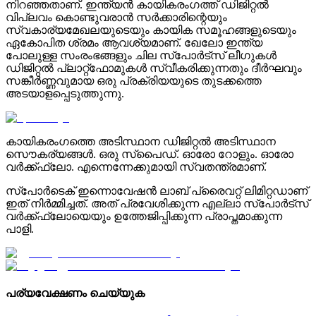
നിറഞ്ഞതാണ്. ഇന്ത്യൻ കായികരംഗത്ത് ഡിജിറ്റൽ
വിപ്ലവം കൊണ്ടുവരാൻ സർക്കാരിന്റെയും
സ്വകാര്യമേഖലയുടെയും കായിക സമൂഹങ്ങളുടെയും
ഏകോപിത ശ്രമം ആവശ്യമാണ്. ഖേലോ ഇന്ത്യ
പോലുള്ള സംരംഭങ്ങളും ചില സ്പോർട്സ് ലീഗുകൾ
ഡിജിറ്റൽ പ്ലാറ്റ്ഫോമുകൾ സ്വീകരിക്കുന്നതും ദീർഘവും
സങ്കീർണ്ണവുമായ ഒരു പ്രക്രിയയുടെ തുടക്കത്തെ
അടയാളപ്പെടുത്തുന്നു.
കായികരംഗത്തെ അടിസ്ഥാന ഡിജിറ്റൽ അടിസ്ഥാന
സൌകര്യങ്ങൾ. ഒരു സ്പൈഡ്. ഓരോ റോളും. ഓരോ
വർക്ക്ഫ്ലോ. എന്നെന്നേക്കുമായി സ്വതന്ത്രമാണ്.
സ്പോർടെക് ഇന്നൊവേഷൻ ലാബ് പ്രൈവറ്റ് ലിമിറ്റഡാണ്
ഇത് നിർമ്മിച്ചത്. അത് പ്രവേശിക്കുന്ന എല്ലാ സ്പോർട്സ്
വർക്ക്ഫ്ലോയെയും ഉത്തേജിപ്പിക്കുന്ന പ്രാപ്തമാക്കുന്ന
പാളി.
പര്യവേക്ഷണം ചെയ്യുക