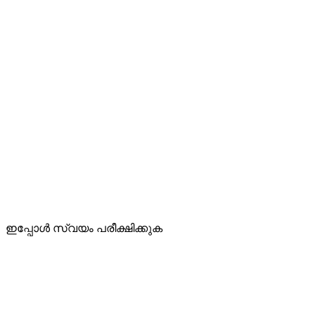
ഇപ്പോൾ സ്വയം പരീക്ഷിക്കുക