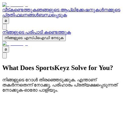
വീട്
കണ്ടെത്തുക
ഞങ്ങളുടെ ആപ്ലിക്കേഷനുകൾ
നമ്മുടെ
പ്രതിഫലനങ്ങൾ
ബന്ധപ്പെടുക
മ
നിങ്ങളുടെ പരിപാടി കണ്ടെത്തുക
നിങ്ങളുടെ എസ്പിഐഡി നേടുക
മ
What Does SportsKeyz
Solve for You?
നിങ്ങളുടെ റോൾ തിരഞ്ഞെടുക്കുക. എന്താണ്
തകർന്നതെന്ന് നോക്കൂ. പരിഹാരം പ്രത്യക്ഷപ്പെടുന്നത്
നോക്കുക-ഓരോ പാളിയും.