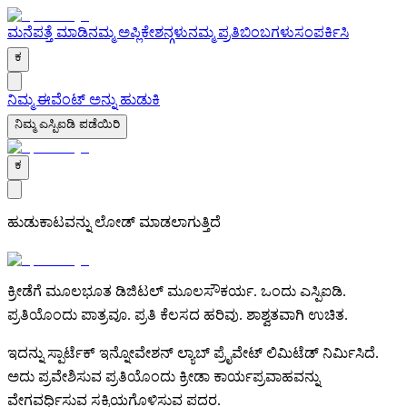
ಮನೆ
ಪತ್ತೆ ಮಾಡಿ
ನಮ್ಮ ಅಪ್ಲಿಕೇಶನ್ಗಳು
ನಮ್ಮ ಪ್ರತಿಬಿಂಬಗಳು
ಸಂಪರ್ಕಿಸಿ
ಕ
ನಿಮ್ಮ ಈವೆಂಟ್ ಅನ್ನು ಹುಡುಕಿ
ನಿಮ್ಮ ಎಸ್ಪಿಐಡಿ ಪಡೆಯಿರಿ
ಕ
ಹುಡುಕಾಟವನ್ನು ಲೋಡ್ ಮಾಡಲಾಗುತ್ತಿದೆ
ಕ್ರೀಡೆಗೆ ಮೂಲಭೂತ ಡಿಜಿಟಲ್ ಮೂಲಸೌಕರ್ಯ. ಒಂದು ಎಸ್ಪಿಐಡಿ.
ಪ್ರತಿಯೊಂದು ಪಾತ್ರವೂ. ಪ್ರತಿ ಕೆಲಸದ ಹರಿವು. ಶಾಶ್ವತವಾಗಿ ಉಚಿತ.
ಇದನ್ನು ಸ್ಪಾರ್ಟೆಕ್ ಇನ್ನೋವೇಶನ್ ಲ್ಯಾಬ್ ಪ್ರೈವೇಟ್ ಲಿಮಿಟೆಡ್ ನಿರ್ಮಿಸಿದೆ.
ಅದು ಪ್ರವೇಶಿಸುವ ಪ್ರತಿಯೊಂದು ಕ್ರೀಡಾ ಕಾರ್ಯಪ್ರವಾಹವನ್ನು
ವೇಗವರ್ಧಿಸುವ ಸಕ್ರಿಯಗೊಳಿಸುವ ಪದರ.