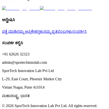
ಅನ್ವೇಷಿಸಿ
ಪತ್ತೆ ಮಾಡಿ
ನಮ್ಮ ಅಪ್ಲಿಕೇಶನ್ಗಳು
ನಮ್ಮ ಪ್ರತಿಬಿಂಬಗಳು
ಸಂಪರ್ಕಿಸಿ
ಸಂಪರ್ಕ ಕಲ್ಪಿಸಿ
+91 62626 32323
admin@sportechinnolab.com
SporTech Innovation Lab Pvt Ltd
L-29, East Court, Phoenix Market City
Viman Nagar, Pune 411014
ಮಹಾರಾಷ್ಟ್ರ, ಭಾರತ
© 2026 SporTech Innovation Lab Pvt Ltd. All rights reserved.