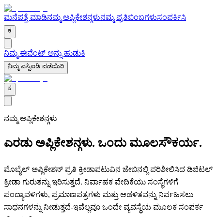
ಮನೆ
ಪತ್ತೆ ಮಾಡಿ
ನಮ್ಮ ಅಪ್ಲಿಕೇಶನ್ಗಳು
ನಮ್ಮ ಪ್ರತಿಬಿಂಬಗಳು
ಸಂಪರ್ಕಿಸಿ
ಕ
ನಿಮ್ಮ ಈವೆಂಟ್ ಅನ್ನು ಹುಡುಕಿ
ನಿಮ್ಮ ಎಸ್ಪಿಐಡಿ ಪಡೆಯಿರಿ
ಕ
ನಮ್ಮ ಅಪ್ಲಿಕೇಶನ್ಗಳು
ಎರಡು ಅಪ್ಲಿಕೇಶನ್ಗಳು.
ಒಂದು ಮೂಲಸೌಕರ್ಯ.
ಮೊಬೈಲ್ ಅಪ್ಲಿಕೇಶನ್ ಪ್ರತಿ ಕ್ರೀಡಾಪಟುವಿನ ಜೇಬಿನಲ್ಲಿ ಪರಿಶೀಲಿಸಿದ ಡಿಜಿಟಲ್
ಕ್ರೀಡಾ ಗುರುತನ್ನು ಇರಿಸುತ್ತದೆ. ನಿರ್ವಾಹಕ ವೇದಿಕೆಯು ಸಂಸ್ಥೆಗಳಿಗೆ
ಪಂದ್ಯಾವಳಿಗಳು, ಪ್ರಮಾಣಪತ್ರಗಳು ಮತ್ತು ಆಡಳಿತವನ್ನು ನಿರ್ವಹಿಸಲು
ಸಾಧನಗಳನ್ನು ನೀಡುತ್ತದೆ-ಇವೆಲ್ಲವೂ ಒಂದೇ ವ್ಯವಸ್ಥೆಯ ಮೂಲಕ ಸಂಪರ್ಕ