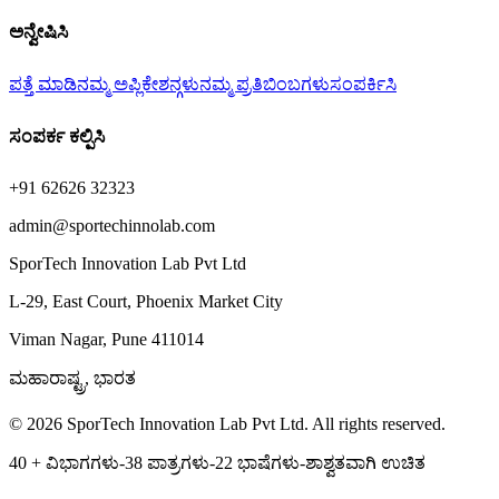
ಅನ್ವೇಷಿಸಿ
ಪತ್ತೆ ಮಾಡಿ
ನಮ್ಮ ಅಪ್ಲಿಕೇಶನ್ಗಳು
ನಮ್ಮ ಪ್ರತಿಬಿಂಬಗಳು
ಸಂಪರ್ಕಿಸಿ
ಸಂಪರ್ಕ ಕಲ್ಪಿಸಿ
+91 62626 32323
admin@sportechinnolab.com
SporTech Innovation Lab Pvt Ltd
L-29, East Court, Phoenix Market City
Viman Nagar, Pune 411014
ಮಹಾರಾಷ್ಟ್ರ, ಭಾರತ
© 2026 SporTech Innovation Lab Pvt Ltd. All rights reserved.
40 + ವಿಭಾಗಗಳು-38 ಪಾತ್ರಗಳು-22 ಭಾಷೆಗಳು-ಶಾಶ್ವತವಾಗಿ ಉಚಿತ