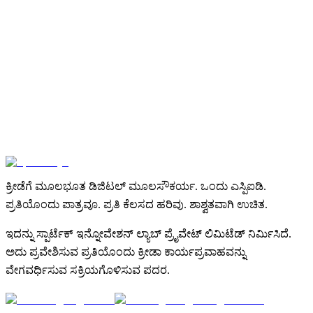
ನವೀಕರಣಗಳು
ನಮ್ಮೊಂದಿಗೆ ಮಾತನಾಡಿ
Get Your SPID
ಕ್ರೀಡೆಗೆ ಮೂಲಭೂತ ಡಿಜಿಟಲ್ ಮೂಲಸೌಕರ್ಯ. ಒಂದು ಎಸ್ಪಿಐಡಿ.
ಪ್ರತಿಯೊಂದು ಪಾತ್ರವೂ. ಪ್ರತಿ ಕೆಲಸದ ಹರಿವು. ಶಾಶ್ವತವಾಗಿ ಉಚಿತ.
ಇದನ್ನು ಸ್ಪಾರ್ಟೆಕ್ ಇನ್ನೋವೇಶನ್ ಲ್ಯಾಬ್ ಪ್ರೈವೇಟ್ ಲಿಮಿಟೆಡ್ ನಿರ್ಮಿಸಿದೆ.
ಅದು ಪ್ರವೇಶಿಸುವ ಪ್ರತಿಯೊಂದು ಕ್ರೀಡಾ ಕಾರ್ಯಪ್ರವಾಹವನ್ನು
ವೇಗವರ್ಧಿಸುವ ಸಕ್ರಿಯಗೊಳಿಸುವ ಪದರ.