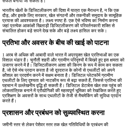
सफल बनाया जा सकता है।
भारतीय खेलों के डिजिटलीकरण की दिशा में यात्रा एक मैराथन है, न कि एक
दौड़, और इसके लिए सरकार, खेल संगठनों और तकनीकी समुदाय के सामूहिक
प्रयास की आवश्यकता है। लक्ष्य स्पष्ट हैः एक ऐसे भविष्य का निर्माण करना
जहां प्रत्येक आकांक्षी खिलाड़ी डिजिटलीकरण की परिवर्तनकारी शक्ति से
संचालित होकर बड़े सपने देख सके और बड़े लक्ष्य हासिल कर सके।
प्रतिभा और अवसर के बीच की खाई को पाटना
1 अरब से अधिक की आबादी वाले भारत में अप्रयुक्त खेल प्रतिभाओं का एक
विशाल भंडार है। चुनौती शहरी और ग्रामीण परिदृश्यों में बिखरे हुए इस क्षमता को
उजागर करने में है। डिजिटलीकरण आशा की किरण के रूप में काम कर सकता
है, जो ऐसे मंच प्रदान करता है जो दूरदराज के कोनों से एथलीटों को अपने
कौशल का प्रदर्शन करने में सक्षम बनाता है। डिजिटल प्लेटफॉर्म ग्रामीण
एथलीटों के लिए दृश्यता को नाटकीय रूप से बढ़ा सकते हैं, जिससे प्रतिभा की
पहचान में उल्लेखनीय वृद्धि हो सकती है। डिजिटल डेटाबेस खेल तक पहुंच को
लोकतांत्रिक बनाने में प्रौद्योगिकी की महत्वपूर्ण भूमिका को रेखांकित करते हुए
प्रशिक्षण के अवसरों के साथ एथलीटों के तेजी से मैचमेकिंग की सुविधा प्रदान
करते हैं।
प्रशासन और प्रबंधन को सुव्यवस्थित करना
जमीनी स्तर से लेकर पेशेवर स्तर तक खेल गतिविधियों के प्रबंधन की