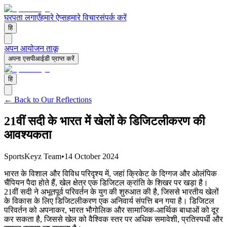
घर
पता लगाएँ
हमारे ऐप्स
हमारे विचार
संपर्क करें
हि
अपन आयोजन ताकू
अपना एसपीआईडी प्राप्त करें
हि
← Back to Our Reflections
21वीं सदी के भारत में खेलों के डिजिटलीकरण की
आवश्यकता
SportsKeyz Team
•
14 October 2024
भारत के विशाल और विविध परिदृश्य में, जहां क्रिकेट के दिग्गज और ओलंपिक
चैंपियन पैदा होते हैं, खेल क्षेत्र एक डिजिटल क्रांति के शिखर पर खड़ा है।
21वीं सदी ने अभूतपूर्व परिवर्तन के युग की शुरुआत की है, जिससे भारतीय खेलों
के विकास के लिए डिजिटलीकरण एक अनिवार्य संपत्ति बन गया है। डिजिटल
परिवर्तन को अपनाकर, भारत भौगोलिक और सामाजिक-आर्थिक बाधाओं को दूर
कर सकता है, जिससे खेल को वैश्विक स्तर पर अधिक समावेशी, प्रतिस्पर्धी और