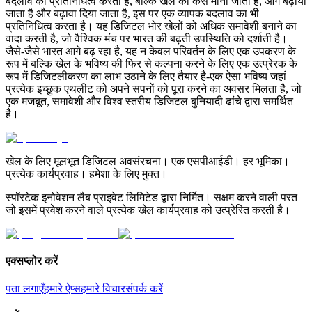
बदलाव का प्रतिनिधित्व करता है, बल्कि खेल को कैसे माना जाता है, आगे बढ़ाया
जाता है और बढ़ावा दिया जाता है, इस पर एक व्यापक बदलाव का भी
प्रतिनिधित्व करता है। यह डिजिटल भोर खेलों को अधिक समावेशी बनाने का
वादा करती है, जो वैश्विक मंच पर भारत की बढ़ती उपस्थिति को दर्शाती है।
जैसे-जैसे भारत आगे बढ़ रहा है, यह न केवल परिवर्तन के लिए एक उपकरण के
रूप में बल्कि खेल के भविष्य की फिर से कल्पना करने के लिए एक उत्प्रेरक के
रूप में डिजिटलीकरण का लाभ उठाने के लिए तैयार है-एक ऐसा भविष्य जहां
प्रत्येक इच्छुक एथलीट को अपने सपनों को पूरा करने का अवसर मिलता है, जो
एक मजबूत, समावेशी और विश्व स्तरीय डिजिटल बुनियादी ढांचे द्वारा समर्थित
है।
खेल के लिए मूलभूत डिजिटल अवसंरचना। एक एसपीआईडी। हर भूमिका।
प्रत्येक कार्यप्रवाह। हमेशा के लिए मुक्त।
स्पॉरटेक इनोवेशन लैब प्राइवेट लिमिटेड द्वारा निर्मित। सक्षम करने वाली परत
जो इसमें प्रवेश करने वाले प्रत्येक खेल कार्यप्रवाह को उत्प्रेरित करती है।
एक्सप्लोर करें
पता लगाएँ
हमारे ऐप्स
हमारे विचार
संपर्क करें