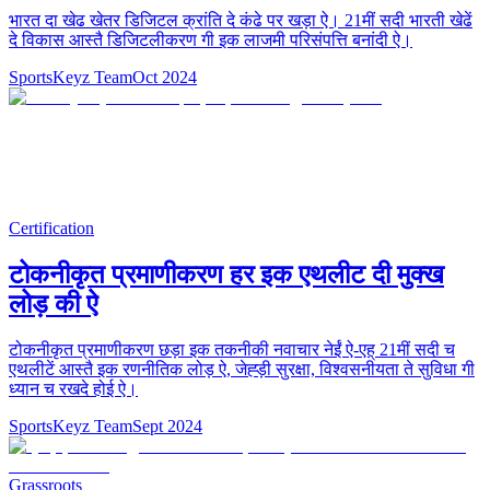
भारत दा खेढ खेतर डिजिटल क्रांति दे कंढे पर खड़ा ऐ। 21मीं सदी भारती खेढें
दे विकास आस्तै डिजिटलीकरण गी इक लाजमी परिसंपत्ति बनांदी ऐ।
SportsKeyz Team
Oct 2024
Certification
टोकनीकृत प्रमाणीकरण हर इक एथलीट दी मुक्ख
लोड़ की ऐ
टोकनीकृत प्रमाणीकरण छड़ा इक तकनीकी नवाचार नेईं ऐ-एह् 21मीं सदी च
एथलीटें आस्तै इक रणनीतिक लोड़ ऐ, जेह्ड़ी सुरक्षा, विश्वसनीयता ते सुविधा गी
ध्यान च रखदे होई ऐ।
SportsKeyz Team
Sept 2024
Grassroots