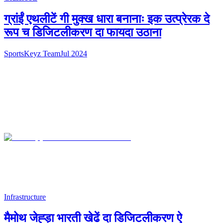
ग्रांईं एथलीटें गी मुक्ख धारा बनानाः इक उत्प्रेरक दे
रूप च डिजिटलीकरण दा फायदा उठाना
SportsKeyz Team
Jul 2024
Infrastructure
मैमोथ जेह्ड़ा भारती खेढें दा डिजिटलीकरण ऐ