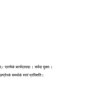
प्रत्येकं कार्यप्रवाहः। सर्वदा मुक्तः।
्य उत्प्रेरकं समर्थकं स्तरं प्रविशति।