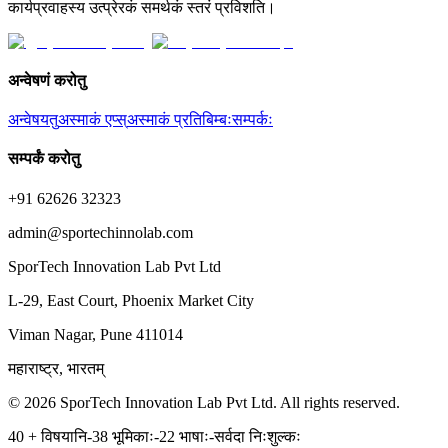
कार्यप्रवाहस्य उत्प्रेरकं समर्थकं स्तरं प्रविशति।
अन्वेषणं करोतु
अन्वेषयतु
अस्माकं एप्स्
अस्माकं प्रतिबिम्बः
सम्पर्कः
सम्पर्कं करोतु
+91 62626 32323
admin@sportechinnolab.com
SporTech Innovation Lab Pvt Ltd
L-29, East Court, Phoenix Market City
Viman Nagar, Pune 411014
महाराष्ट्र, भारतम्
© 2026 SporTech Innovation Lab Pvt Ltd. All rights reserved.
40 + विषयानि-38 भूमिकाः-22 भाषाः-सर्वदा निःशुल्कः