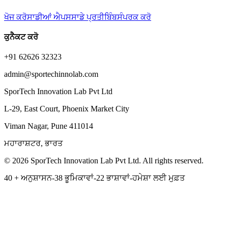
ਖੋਜ ਕਰੋ
ਸਾਡੀਆਂ ਐਪਸ
ਸਾਡੇ ਪ੍ਰਤੀਬਿੰਬ
ਸੰਪਰਕ ਕਰੋ
ਕੁਨੈਕਟ ਕਰੋ
+91 62626 32323
admin@sportechinnolab.com
SporTech Innovation Lab Pvt Ltd
L-29, East Court, Phoenix Market City
Viman Nagar, Pune 411014
ਮਹਾਰਾਸ਼ਟਰ, ਭਾਰਤ
© 2026 SporTech Innovation Lab Pvt Ltd. All rights reserved.
40 + ਅਨੁਸ਼ਾਸਨ-38 ਭੂਮਿਕਾਵਾਂ-22 ਭਾਸ਼ਾਵਾਂ-ਹਮੇਸ਼ਾ ਲਈ ਮੁਫ਼ਤ