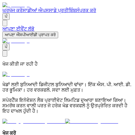
ਘਰ
ਖੋਜ ਕਰੋ
ਸਾਡੀਆਂ ਐਪਸ
ਸਾਡੇ ਪ੍ਰਤੀਬਿੰਬ
ਸੰਪਰਕ ਕਰੋ
ਪੰ
ਆਪਣਾ ਈਵੈਂਟ ਲੱਭੋ
ਆਪਣਾ ਐੱਸਪੀਆਈਡੀ ਪ੍ਰਾਪਤ ਕਰੋ
ਪੰ
ਖੋਜ ਕੀਤੀ ਜਾ ਰਹੀ ਹੈ
ਖੇਡਾਂ ਲਈ ਬੁਨਿਆਦੀ ਡਿਜੀਟਲ ਬੁਨਿਆਦੀ ਢਾਂਚਾ। ਇੱਕ ਐਸ. ਪੀ. ਆਈ. ਡੀ.
ਹਰ ਭੂਮਿਕਾ। ਹਰ ਵਰਕਫਲੋ. ਸਦਾ ਲਈ ਮੁਫ਼ਤ।
ਸਪੋਰਟੈੱਕ ਇਨੋਵੇਸ਼ਨ ਲੈਬ ਪ੍ਰਾਈਵੇਟ ਲਿਮਟਿਡ ਦੁਆਰਾ ਬਣਾਇਆ ਗਿਆ।
ਸਮਰੱਥ ਕਰਨ ਵਾਲੀ ਪਰਤ ਜੋ ਹਰੇਕ ਖੇਡ ਵਰਕਫਲੋ ਨੂੰ ਉਤਪ੍ਰੇਰਿਤ ਕਰਦੀ ਹੈ
ਇਹ ਦਾਖਲ ਹੁੰਦੀ ਹੈ।
ਖੋਜ ਕਰੋ