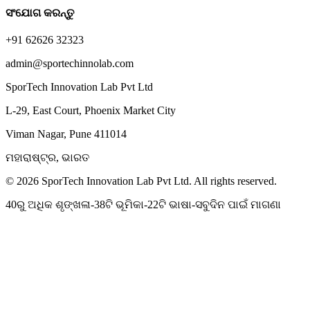
ସଂଯୋଗ କରନ୍ତୁ
+91 62626 32323
admin@sportechinnolab.com
SporTech Innovation Lab Pvt Ltd
L-29, East Court, Phoenix Market City
Viman Nagar, Pune 411014
ମହାରାଷ୍ଟ୍ର, ଭାରତ
© 2026 SporTech Innovation Lab Pvt Ltd. All rights reserved.
40ରୁ ଅଧିକ ଶୃଙ୍ଖଳା-38ଟି ଭୂମିକା-22ଟି ଭାଷା-ସବୁଦିନ ପାଇଁ ମାଗଣା