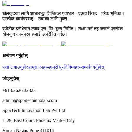
खेलकुदका लागि आधारभूत डिजिटल पूर्वाधार। एउटा स्पिड। हरेक भूमिका।
प्रत्येक कार्यप्रवाह। सदाका लागि मुक्त।
स्पोर्टेक इनोभेसन ल्याब प्रा. लि. द्वारा निर्मित। सक्षम गर्ने तह जसले प्रत्येक
खेलकुद कार्यप्रवाहलाई उत्प्रेरित गर्दछ।
अन्वेषण गर्नुहोस्
पत्ता लगाउनुहोस्
हाम्रा एपहरू
हाम्रो प्रतिबिम्बहरू
सम्पर्क गर्नुहोस्
जोड्नुहोस्
+91 62626 32323
admin@sportechinnolab.com
SporTech Innovation Lab Pvt Ltd
L-29, East Court, Phoenix Market City
Viman Nagar, Pune 411014